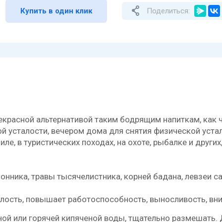
Купить в один клик
Поделиться:
красной альтернативой таким бодрящим напиткам, как ч
й усталости, вечером дома для снятия физической устал
биле, в туристических походах, на охоте, рыбалке и друг
онника, травы тысячелистника, корней бадана, левзеи 
лость, повышает работоспособность, выносливость, вн
ной или горячей кипяченой воды, тщательно размешать.