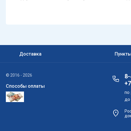
Доставка
Пункт
© 2016 - 2026
8-
+7
Способы оплаты
по 
до 
Рос
дом