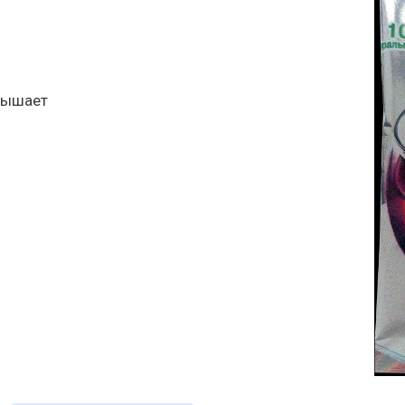
вышает