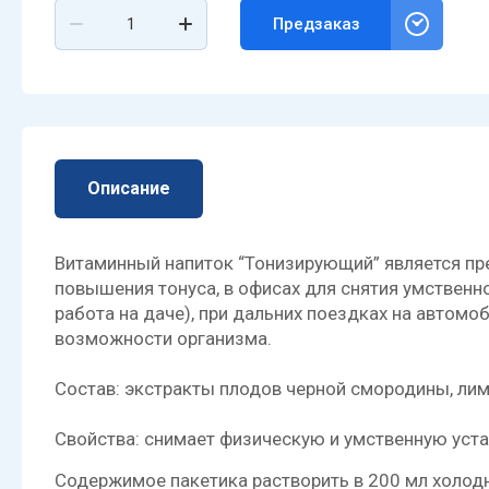
Предзаказ
Описание
Витаминный напиток “Тонизирующий” является пре
повышения тонуса, в офисах для снятия умственно
работа на даче), при дальних поездках на автомо
возможности организма.
Состав: экстракты плодов черной смородины, лим
Свойства: снимает физическую и умственную уста
Cодержимое пакетика растворить в 200 мл холод