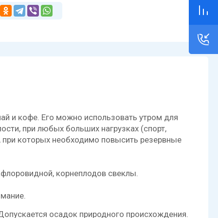
ай и кофе. Его можно использовать утром для
ости, при любых больших нагрузках (спорт,
их, при которых необходимо повысить резервные
сафлоровидной, корнеплодов свеклы.
имание.
 Допускается осадок природного происхождения.